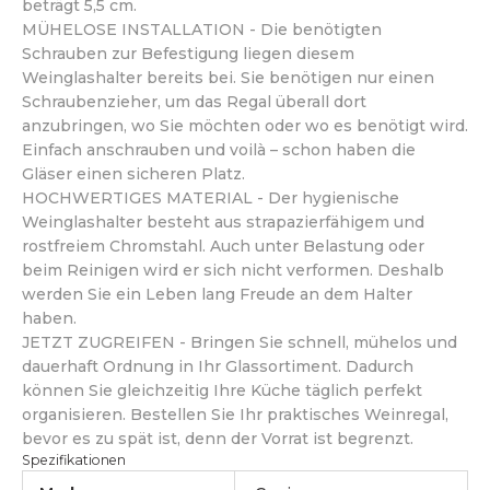
beträgt 5,5 cm.
MÜHELOSE INSTALLATION - Die benötigten
Schrauben zur Befestigung liegen diesem
Weinglashalter bereits bei. Sie benötigen nur einen
Schraubenzieher, um das Regal überall dort
anzubringen, wo Sie möchten oder wo es benötigt wird.
Einfach anschrauben und voilà – schon haben die
Gläser einen sicheren Platz.
HOCHWERTIGES MATERIAL - Der hygienische
Weinglashalter besteht aus strapazierfähigem und
rostfreiem Chromstahl. Auch unter Belastung oder
beim Reinigen wird er sich nicht verformen. Deshalb
werden Sie ein Leben lang Freude an dem Halter
haben.
JETZT ZUGREIFEN - Bringen Sie schnell, mühelos und
dauerhaft Ordnung in Ihr Glassortiment. Dadurch
können Sie gleichzeitig Ihre Küche täglich perfekt
organisieren. Bestellen Sie Ihr praktisches Weinregal,
bevor es zu spät ist, denn der Vorrat ist begrenzt.
Spezifikationen