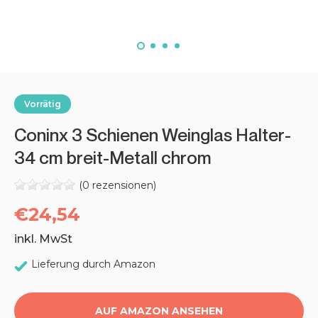
Vorrätig
Coninx 3 Schienen Weinglas Halter-
34 cm breit-Metall chrom
(0 rezensionen)
Verkaufspreis
€24,54
inkl. MwSt
Lieferung durch Amazon
AUF AMAZON ANSEHEN