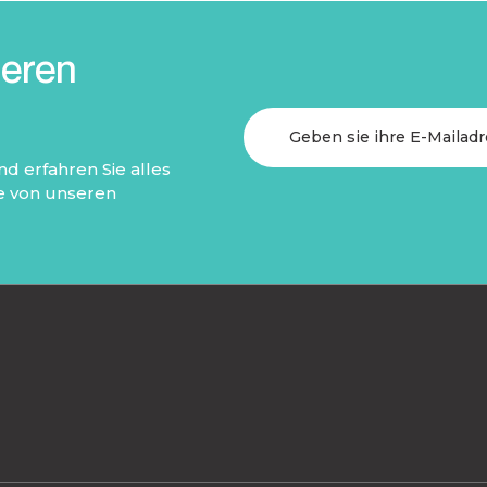
seren
d erfahren Sie alles
ie von unseren