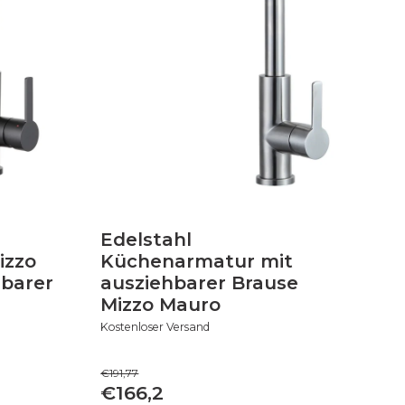
Edelstahl
izzo
Küchenarmatur mit
hbarer
ausziehbarer Brause
Mizzo Mauro
Kostenloser Versand
€191,77
€166,2