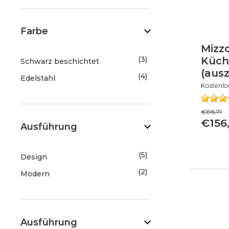
Farbe
Mizzo
3
Küch
Schwarz beschichtet
(ausz
4
Edelstahl
Kostenlo
€195,71
€156
Ausführung
5
Design
2
Modern
Ausführung