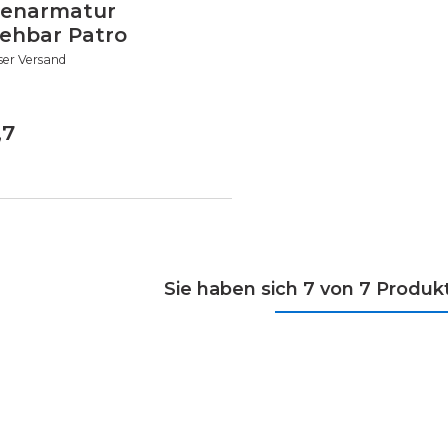
enarmatur
iehbar Patro
ser Versand
,7
Sie haben sich 7 von 7 Produ